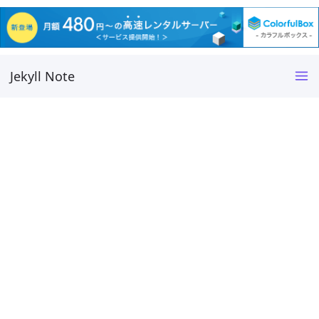
Jekyll Note