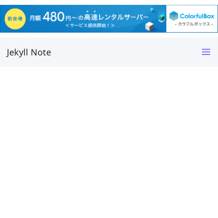
Jekyll Note