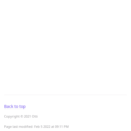
Back to top
Copyright © 2021 Otti
Page last modified:
Feb 5 2022 at 09:11 PM